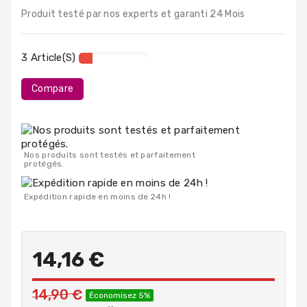
PC
Produit testé par nos experts et garanti 24 Mois
Portables
Destockage
3 Article(s)
Compare
Nos produits sont testés et parfaitement
protégés.
Expédition rapide en moins de 24h !
14,16 €
14,90 €
Économisez 5%