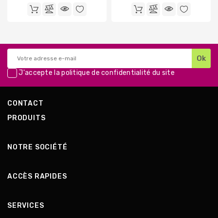
de
de
base
base
J'accepte la
politique de confidentialité
du site
CONTACT
PRODUITS
NOTRE SOCIÉTÉ
ACCÈS RAPIDES
SERVICES