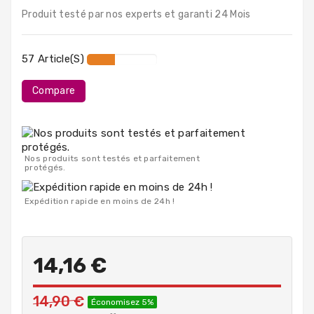
PC
Produit testé par nos experts et garanti 24 Mois
Portables
Destockage
57 Article(s)
Compare
Nos produits sont testés et parfaitement
protégés.
Expédition rapide en moins de 24h !
14,16 €
14,90 €
Économisez 5%