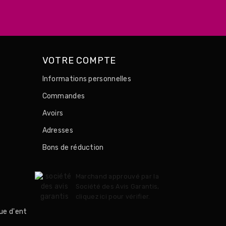
VOTRE COMPTE
Informations personnelles
Commandes
Avoirs
Adresses
Bons de réduction
Marchand approuvé par la
Société des Avis Garantis,
cliquez ici pour vérifier
.
ue d'ent