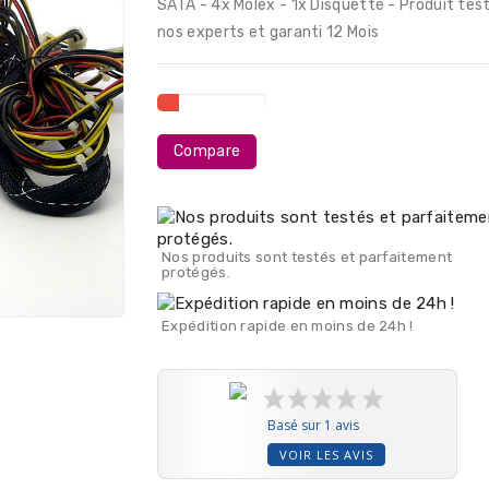
SATA - 4x Molex - 1x Disquette - Produit tes
nos experts et garanti 12 Mois
Compare
Nos produits sont testés et parfaitement
protégés.
Expédition rapide en moins de 24h !
Basé sur 1 avis
VOIR LES AVIS