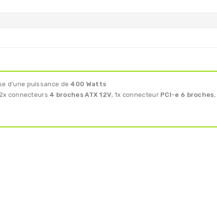
se d'une puissance de
400 Watts
 2x connecteurs
4 broches ATX 12V
, 1x connecteur
PCI-e 6 broches