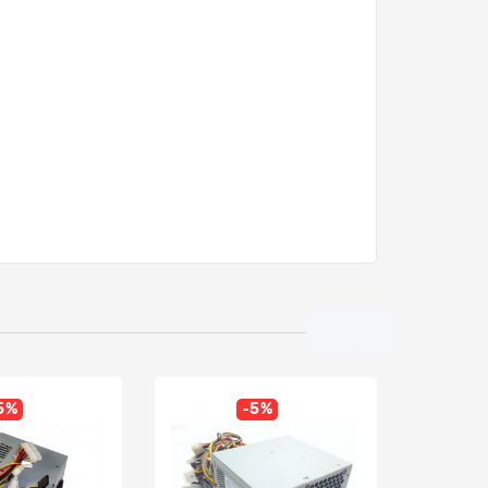
5%
-5%