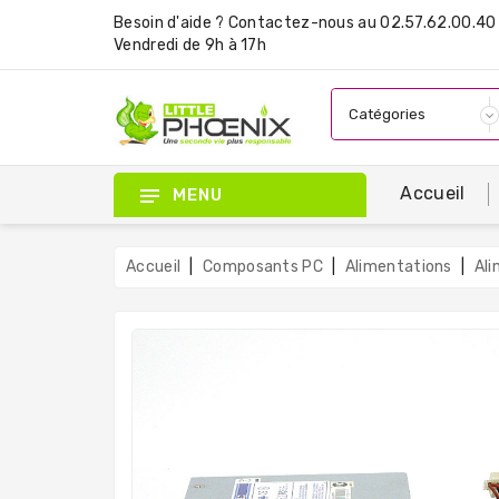
Besoin d'aide ?
Contactez-nous
au 02.57.62.00.40 
Vendredi de 9h à 17h
Accueil
MENU
Accueil
Composants PC
Alimentations
Al