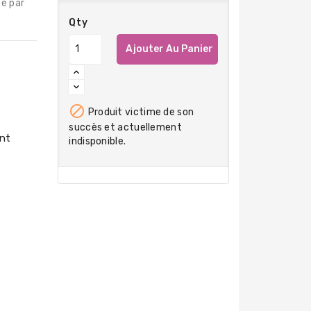
té par
Qty
Ajouter Au Panier

Produit victime de son
succès et actuellement
indisponible.