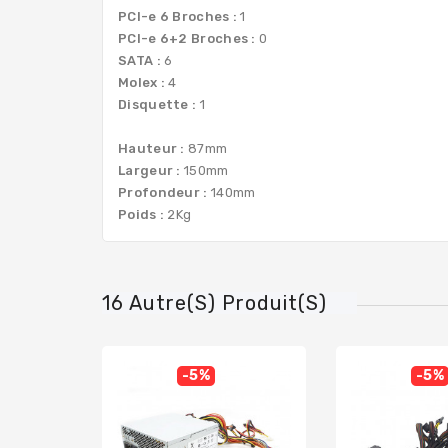
PCI-e 6 Broches :
1
PCI-e 6+2 Broches :
0
SATA :
6
Molex :
4
Disquette :
1
Hauteur :
87mm
Largeur :
150mm
Profondeur :
140mm
Poids :
2Kg
16 Autre(s) Produit(s)
-5%
-5%