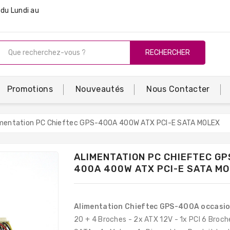
du Lundi au
RECHERCHER
Promotions
Nouveautés
Nous Contacter
imentation PC Chieftec GPS-400A 400W ATX PCI-E SATA MOLEX
ALIMENTATION PC CHIEFTEC GP
400A 400W ATX PCI-E SATA M
Alimentation Chieftec GPS-400A occasi
20 + 4 Broches - 2x ATX 12V - 1x PCI 6 Broch