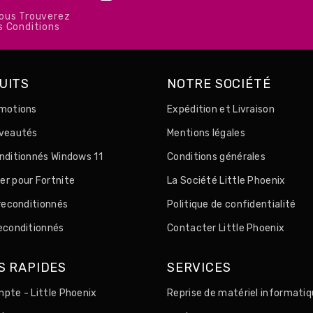
Vous Trouverez
s Conditions
UITS
NOTRE SOCIÉTÉ
motions
Expédition et Livraison
uveautés
Mentions légales
nditionnés Windows 11
Conditions générales
r pour Fortnite
La Société Little Phoenix
 reconditionnés
Politique de confidentialité
econditionnés
Contacter Little Phoenix
S RAPIDES
SERVICES
pte - Little Phoenix
Reprise de matériel informatiq