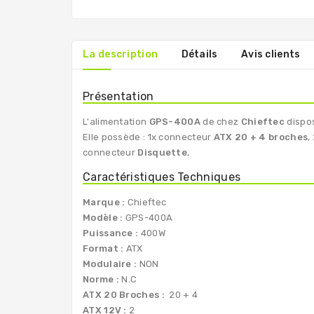
La description
Détails
Avis clients
Présentation
L'alimentation
GPS-400A
de chez
Chieftec
dispo
Elle possède : 1x connecteur
ATX 20 + 4 broches
,
connecteur
Disquette
,
Caractéristiques Techniques
Marque :
Chieftec
Modèle :
GPS-400A
Puissance :
400W
Format :
ATX
Modulaire :
NON
Norme :
N.C
ATX 20 Broches :
20 + 4
ATX 12V :
2