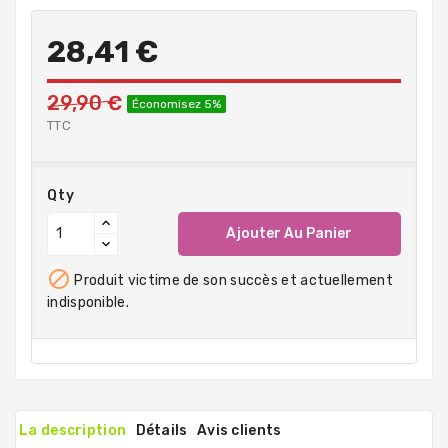
28,41 €
29,90 €
Économisez 5%
TTC
Qty
Ajouter Au Panier

Produit victime de son succès et actuellement
indisponible.
La description
Détails
Avis clients