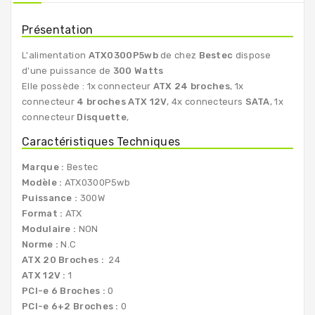
Présentation
L'alimentation
ATX0300P5wb
de chez
Bestec
dispose
d'une puissance de
300 Watts
Elle possède : 1x connecteur
ATX 24 broches
, 1x
connecteur
4 broches ATX 12V
, 4x connecteurs
SATA
, 1x
connecteur
Disquette
,
Caractéristiques Techniques
Marque :
Bestec
Modèle :
ATX0300P5wb
Puissance :
300W
Format :
ATX
Modulaire :
NON
Norme :
N.C
ATX 20 Broches :
24
ATX 12V :
1
PCI-e 6 Broches :
0
PCI-e 6+2 Broches :
0