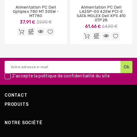
Alimentation PC Dell
Alimentation PC Dell
Optiplex 780 MT 305W -
L425P-00 425W PCI-E
MT780
SATA MOLEX Dell XPS 410
0TP28
Prix
37,91 €
39,90 €
Prix
61,66 €
64,90 €
de
de
base
base
J'accepte la
politique de confidentialité
du site
CONTACT
PRODUITS
NOTRE SOCIÉTÉ