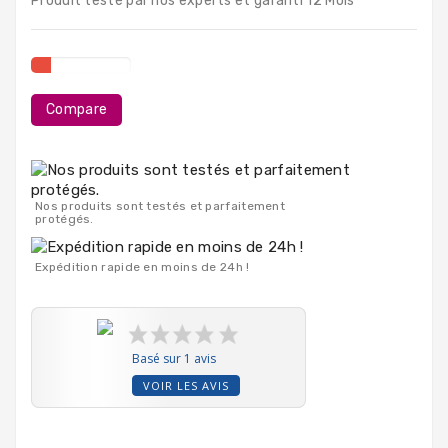
Produit testé par nos experts et garanti 12 Mois
PC
Portables
Destockage
Compare
Nos produits sont testés et parfaitement
protégés.
Expédition rapide en moins de 24h !
Basé sur 1 avis
VOIR LES AVIS