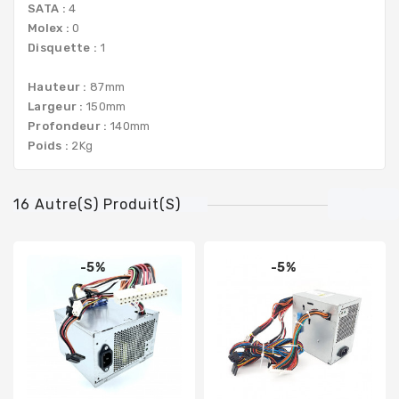
SATA :
4
Molex :
0
Disquette :
1
Hauteur :
87mm
Largeur :
150mm
Profondeur :
140mm
Poids :
2Kg
16 Autre(s) Produit(s)
-5%
-5%