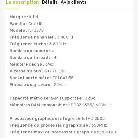
La description
Détails
Avis clients
Marque :
Intel
Famille :
Core I5
Modèle :
I5-3570
Fréquence nominale :
3.40GHz
Fréquence turbo :
3.80GHz
Nombre de coeurs :
4
Nombre de threads :
4
Mémoire cache :
6Mo
Vitesse du bus :
5 GT/s DMI
Socket carte mère :
FCLGA1155
Finesse de gravure :
22nm
Capacité mémoire RAM supportée :
32Go
Mémoires RAM compatibles :
DDR3 1333/1600MHz
Processeur graphique intégré :
Intel HD 2500
Fréquence du processeur graphique :
650MHz
Fréquence maxi du processeur graphique :
1.15GHz