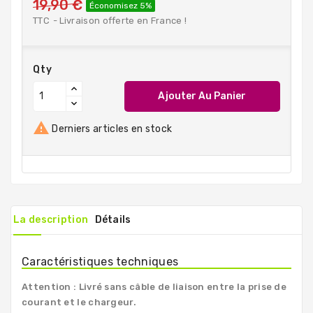
19,90 €
Économisez 5%
TTC
Livraison offerte en France !
Qty
Ajouter Au Panier

Derniers articles en stock
La description
Détails
Caractéristiques techniques
Attention : Livré sans câble de liaison entre la prise de
courant et le chargeur.