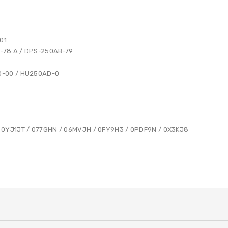
01
-78 A / DPS-250AB-79
D-00 / HU250AD-0
 0YJ1JT / 077GHN / 06MVJH / 0FY9H3 / 0PDF9N / 0X3KJ8