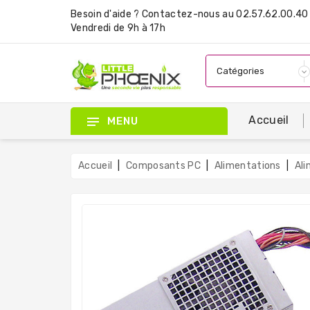
Besoin d'aide ?
Contactez-nous
au 02.57.62.00.40 
Vendredi de 9h à 17h
Accueil
MENU
Accueil
Composants PC
Alimentations
Ali