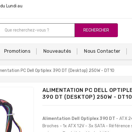
du Lundi au
RECHERCHER
Promotions
Nouveautés
Nous Contacter
mentation PC Dell Optiplex 390 DT (Desktop) 250W - DT10
ALIMENTATION PC DELL OPTIPL
390 DT (DESKTOP) 250W - DT1
Alimentation Dell Optiplex 390 DT
- ATX 2
Broches - 1x ATX 12V - 3x SATA - Référence 