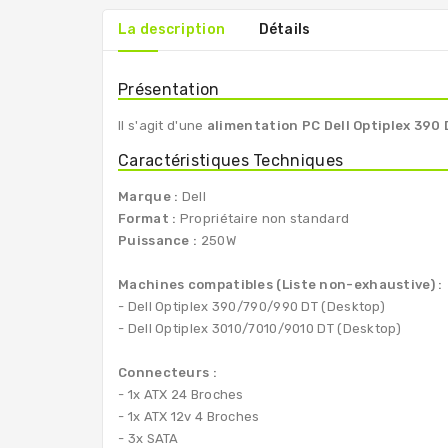
La description
Détails
Présentation
Il s'agit d'une
alimentation PC Dell Optiplex 390
Caractéristiques Techniques
Marque :
Dell
Format :
Propriétaire non standard
Puissance :
250W
Machines compatibles (Liste non-exhaustive) :
- Dell Optiplex 390/790/990 DT (Desktop)
- Dell Optiplex 3010/7010/9010 DT (Desktop)
Connecteurs :
- 1x ATX 24 Broches
- 1x ATX 12v 4 Broches
- 3x SATA