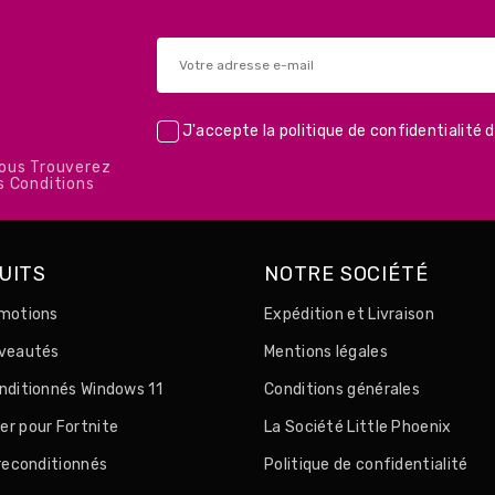
J'accepte la
politique de confidentialité
d
Vous Trouverez
s Conditions
UITS
NOTRE SOCIÉTÉ
motions
Expédition et Livraison
uveautés
Mentions légales
nditionnés Windows 11
Conditions générales
r pour Fortnite
La Société Little Phoenix
 reconditionnés
Politique de confidentialité