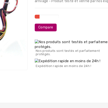
arrivage - Produit testé et vérifié par nos ex
Compare
Nos produits sont testés et parfaitement
protégés.
Expédition rapide en moins de 24h !