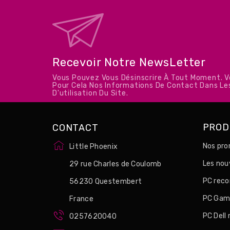
Recevoir Notre NewsLetter
Vous Pouvez Vous Désinscrire À Tout Moment. 
Pour Cela Nos Informations De Contact Dans Le
D'utilisation Du Site.
PROD
CONTACT
Nos pro
Little Phoenix
Les no
29 rue Charles de Coulomb
PC reco
56230 Questembert
PC Game
France
PC Dell
0257620040