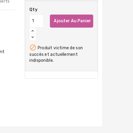
perts
Qty
Ajouter Au Panier

Produit victime de son
succès et actuellement
indisponible.