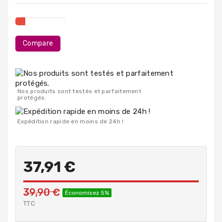
PC
Portables
Destockage
Compare
Nos produits sont testés et parfaitement
protégés.
Expédition rapide en moins de 24h !
37,91 €
39,90 €
Économisez 5%
TTC