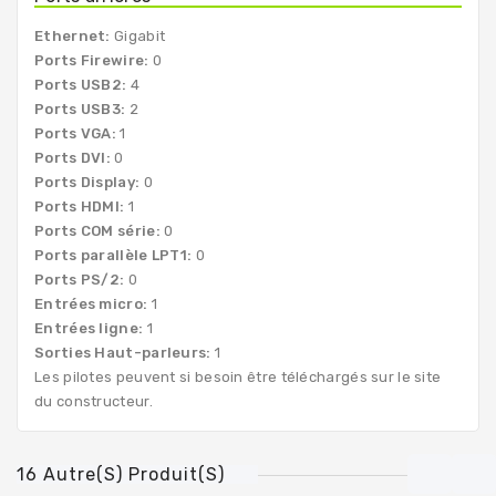
Ethernet:
Gigabit
Ports Firewire:
0
Ports USB2:
4
Ports USB3:
2
Ports VGA:
1
Ports DVI:
0
Ports Display:
0
Ports HDMI:
1
Ports COM série:
0
Ports parallèle LPT1:
0
Ports PS/2:
0
Entrées micro:
1
Entrées ligne:
1
Sorties Haut-parleurs:
1
Les pilotes peuvent si besoin être téléchargés sur le site
du constructeur.
16 Autre(s) Produit(s)