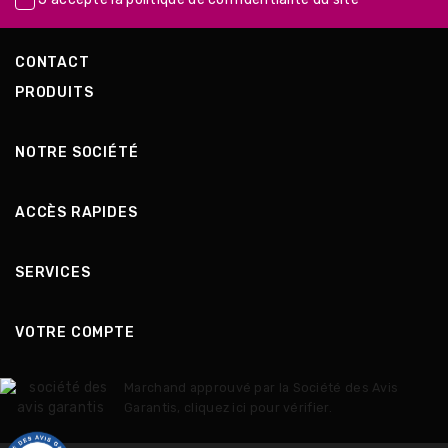
CONTACT
PRODUITS
NOTRE SOCIÉTÉ
ACCÈS RAPIDES
SERVICES
VOTRE COMPTE
Marchand approuvé par la Société des Avis
Garantis,
cliquez ici pour vérifier
.