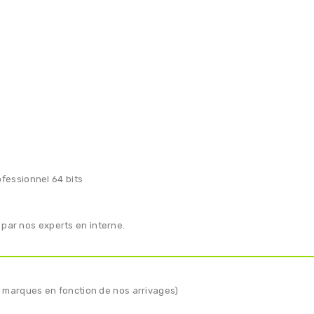
fessionnel 64 bits
 par nos experts en interne.
 et marques en fonction de nos arrivages)