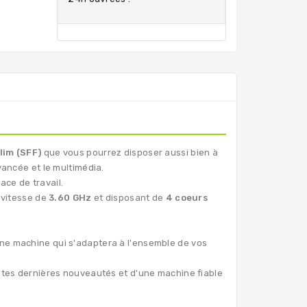
lim (SFF)
que vous pourrez disposer aussi bien à
vancée et le multimédia.
ace de travail.
vitesse de
3.60 GHz
et disposant de
4 coeurs
une machine qui s'adaptera à l'ensemble de vos
outes dernières nouveautés et d'une machine fiable