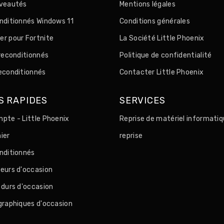
uveautés
Mentions légales
nditionnés Windows 11
Conditions générales
r pour Fortnite
La Société Little Phoenix
 reconditionnés
Politique de confidentialité
econditionnés
Contacter Little Phoenix
S RAPIDES
SERVICES
pte - Little Phoenix
Reprise de matériel informatiq
ier
reprise
nditionnés
eurs d'occasion
 durs d'occasion
graphiques d'occasion