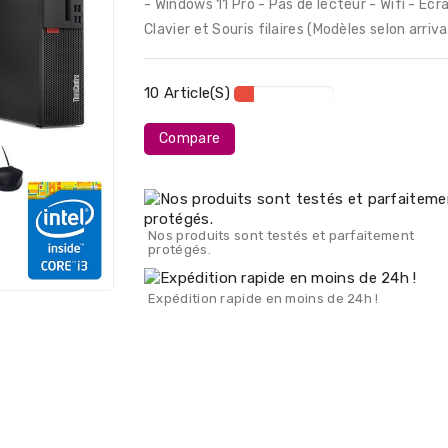
- Windows 11 Pro - Pas de lecteur - Wifi - Ecr
Clavier et Souris filaires (Modèles selon arriv
10 Article(s)
Compare
Nos produits sont testés et parfaitement
protégés.
Expédition rapide en moins de 24h !