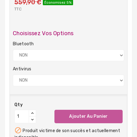
559,90 €
Économisez 5%
TTC
Choisissez Vos Options
Bluetooth
Antivirus
Qty
Ajouter Au Panier

Produit victime de son succès et actuellement