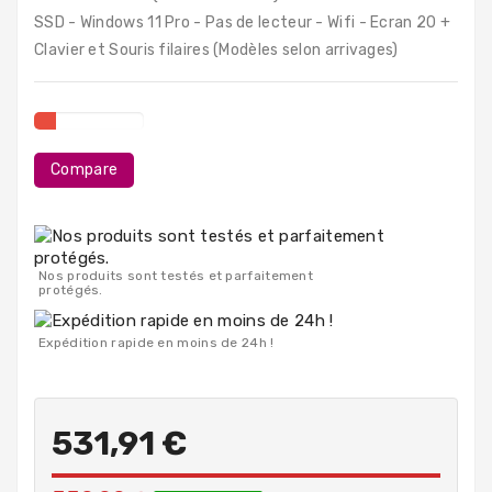
PC
SSD - Windows 11 Pro - Pas de lecteur - Wifi - Ecran 20 +
Portables
Clavier et Souris filaires (Modèles selon arrivages)
Destockage
Compare
Nos produits sont testés et parfaitement
protégés.
Expédition rapide en moins de 24h !
531,91 €