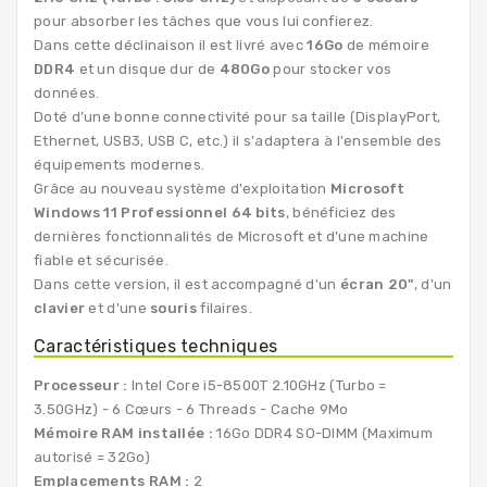
pour absorber les tâches que vous lui confierez.
Dans cette déclinaison il est livré avec
16Go
de mémoire
DDR4
et un disque dur de
480Go
pour stocker vos
données.
Doté d’une bonne connectivité pour sa taille (DisplayPort,
Ethernet, USB3, USB C, etc.) il s'adaptera à l'ensemble des
équipements modernes.
Grâce au nouveau système d'exploitation
Microsoft
Windows 11 Professionnel 64 bits
, bénéficiez des
dernières fonctionnalités de Microsoft et d'une machine
fiable et sécurisée.
Dans cette version, il est accompagné d'un
écran 20"
, d'un
clavier
et d'une
souris
filaires.
Caractéristiques techniques
Processeur :
Intel Core i5-8500T 2.10GHz (Turbo =
3.50GHz) - 6 Cœurs - 6 Threads - Cache 9Mo
Mémoire RAM installée :
16Go DDR4 SO-DIMM (Maximum
autorisé = 32Go)
Emplacements RAM :
2