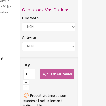
DDR4 -
- Wifi -
Choisissez Vos Options
 selon
Bluetooth
Antivirus
Qty
Ajouter Au Panier

Produit victime de son
succès et actuellement
indisponible.