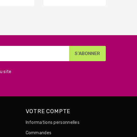
base
base
u site
VOTRE COMPTE
Informations personnelles
Commandes