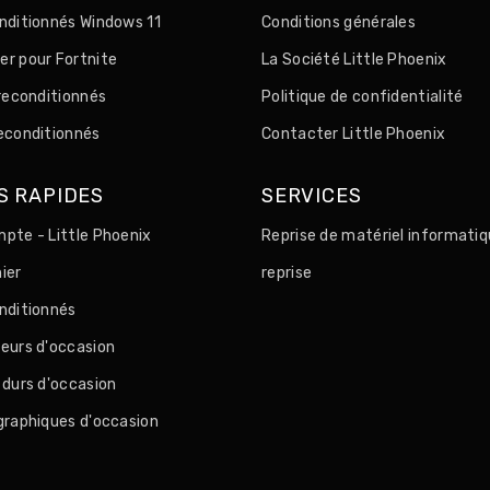
nditionnés Windows 11
Conditions générales
r pour Fortnite
La Société Little Phoenix
 reconditionnés
Politique de confidentialité
econditionnés
Contacter Little Phoenix
S RAPIDES
SERVICES
pte - Little Phoenix
Reprise de matériel informatiq
ier
reprise
nditionnés
eurs d'occasion
 durs d'occasion
graphiques d'occasion