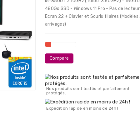
i5-8500T 2.10GHz (Turbo: 3.50GHz) - 16Go 
480Go SSD - Windows 11 Pro - Pas de lecteur 
Ecran 22 + Clavier et Souris filaires (Modèles
arrivages)
Compare
Nos produits sont testés et parfaitement
protégés.
Expédition rapide en moins de 24h !