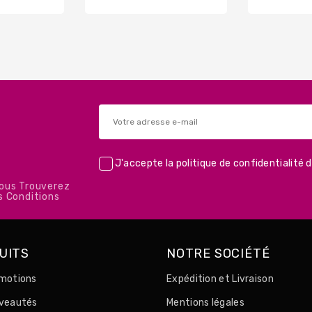
J'accepte la
politique de confidentialité
d
Vous Trouverez
s Conditions
UITS
NOTRE SOCIÉTÉ
motions
Expédition et Livraison
uveautés
Mentions légales