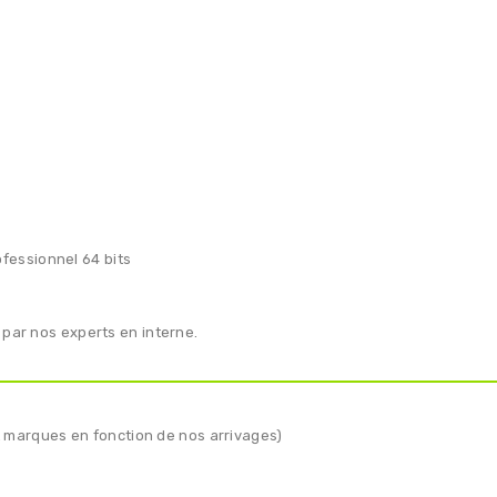
fessionnel 64 bits
 par nos experts en interne.
 et marques en fonction de nos arrivages)