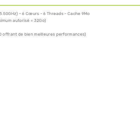
 3.50GHz) - 6 Cœurs - 6 Threads - Cache 9Mo
imum autorisé = 32Go)
offrant de bien meilleures performances)