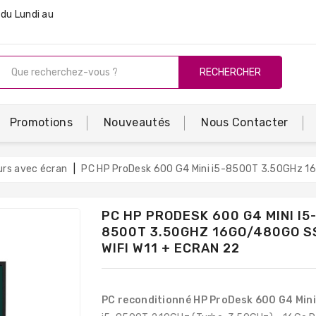
du Lundi au
RECHERCHER
Promotions
Nouveautés
Nous Contacter
urs avec écran
PC HP ProDesk 600 G4 Mini i5-8500T 3.50GHz 16
PC HP PRODESK 600 G4 MINI I5
8500T 3.50GHZ 16GO/480GO S
WIFI W11 + ECRAN 22
PC reconditionné HP ProDesk 600 G4 Mini