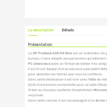
La description
Détails
Présentation
Le
HP ProDesk 600 G4 Mini
est un ordinateur de 
bureau. Il sera adapté aux personnes qui désirent
PC silencieux
dans un format de boîtier très comp
Il est ici est équipé d'un processeur polyvalent
Int
pour absorber les tâches que vous lui confierez.
Dans cette déclinaison il est livré avec
16Go
de mé
Doté d’une bonne connectivité pour sa taille (Disp
Grâce au nouveau système d'exploitation
Microso
sécurisée.
Dans cette version, il est accompagné d'un
écran 