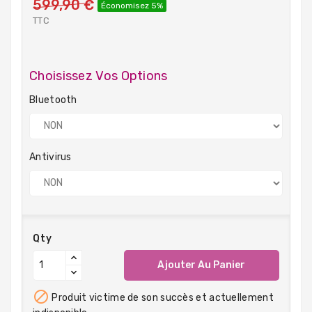
599,90 €
Économisez 5%
TTC
Choisissez Vos Options
Bluetooth
Antivirus
Qty
Ajouter Au Panier

Produit victime de son succès et actuellement