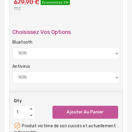
679,90 €
Économisez 5%
TTC
Choisissez Vos Options
Bluetooth
Antivirus
Qty
Ajouter Au Panier

Produit victime de son succès et actuellement