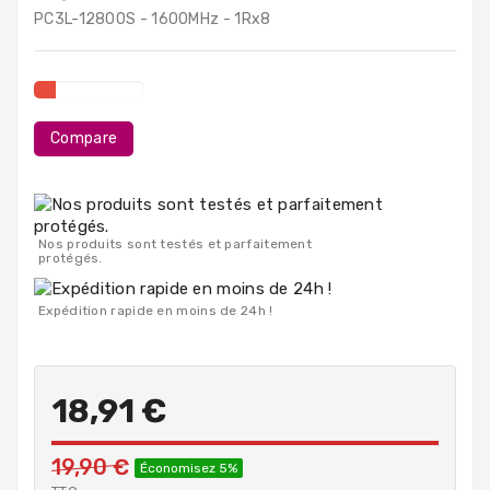
PC
PC3L-12800S - 1600MHz - 1Rx8
Portables
Destockage
Compare
Nos produits sont testés et parfaitement
protégés.
Expédition rapide en moins de 24h !
18,91 €
19,90 €
Économisez 5%