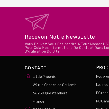
Recevoir Notre NewsLetter
Vous Pouvez Vous Désinscrire À Tout Moment. 
Pour Cela Nos Informations De Contact Dans Le
D'utilisation Du Site.
PROD
CONTACT
Nos pro
Little Phoenix
Les no
29 rue Charles de Coulomb
PC reco
56230 Questembert
PC Game
France