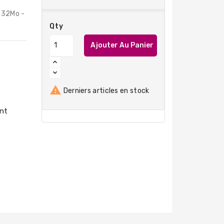
 32Mo -
Qty
Ajouter Au Panier

Derniers articles en stock