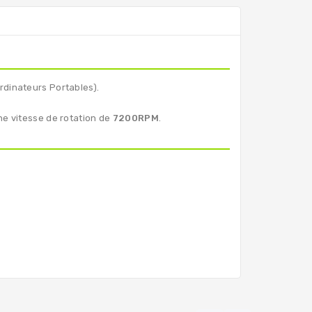
rdinateurs Portables).
ne vitesse de rotation de
7200RPM
.