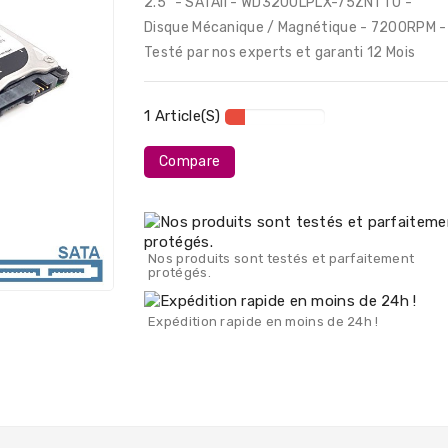
2.5" - SATAII - WD3200LPLX-75ZNTT0 -
Disque Mécanique / Magnétique - 7200RPM -
Testé par nos experts et garanti 12 Mois
1 Article(s)
Compare
Nos produits sont testés et parfaitement
protégés.
Expédition rapide en moins de 24h !