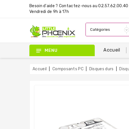
Besoin d'aide ?
Contactez-nous
au 02.57.62.00.40 
Vendredi de 9h à 17h
Accueil
MENU
Accueil
Composants PC
Disques durs
Disq