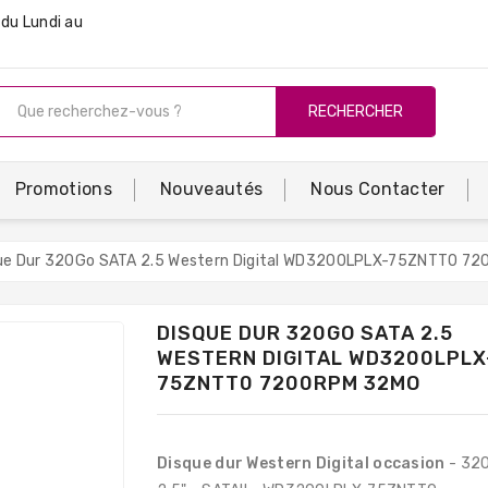
du Lundi au
RECHERCHER
Promotions
Nouveautés
Nous Contacter
ue Dur 320Go SATA 2.5 Western Digital WD3200LPLX-75ZNTT0 7
DISQUE DUR 320GO SATA 2.5
WESTERN DIGITAL WD3200LPLX
75ZNTT0 7200RPM 32MO
Disque dur Western Digital occasion
- 32