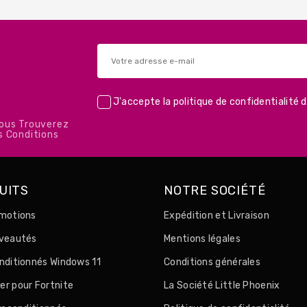
J'accepte la
politique de confidentialité
d
Vous Trouverez
s Conditions
UITS
NOTRE SOCIÉTÉ
motions
Expédition et Livraison
uveautés
Mentions légales
nditionnés Windows 11
Conditions générales
r pour Fortnite
La Société Little Phoenix