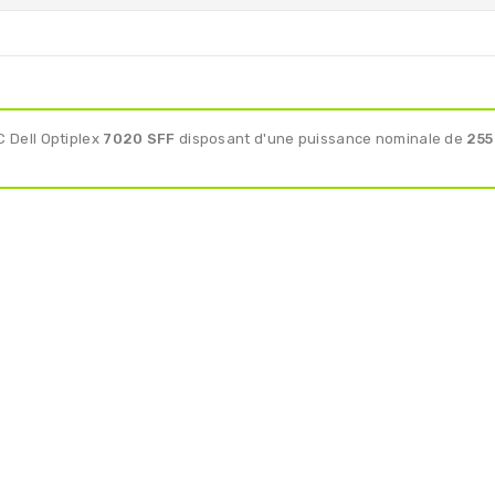
C Dell Optiplex
7020 SFF
disposant d'une puissance nominale de
255