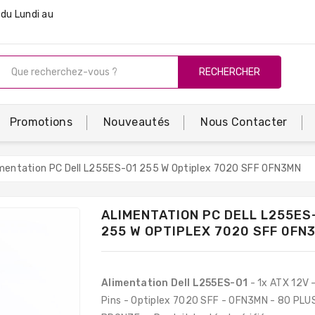
du Lundi au
RECHERCHER
Promotions
Nouveautés
Nous Contacter
mentation PC Dell L255ES-01 255 W Optiplex 7020 SFF 0FN3MN
ALIMENTATION PC DELL L255ES
255 W OPTIPLEX 7020 SFF 0FN
Alimentation Dell L255ES-01
- 1x ATX 12V -
Pins - Optiplex 7020 SFF - 0FN3MN - 80 PLU