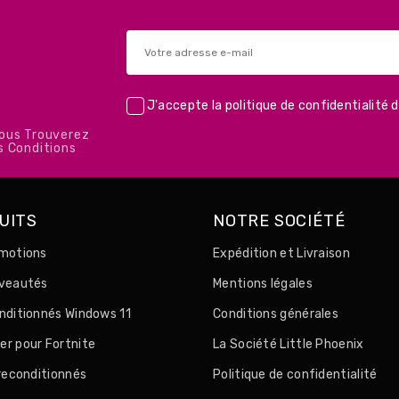
J'accepte la
politique de confidentialité
d
Vous Trouverez
s Conditions
UITS
NOTRE SOCIÉTÉ
motions
Expédition et Livraison
uveautés
Mentions légales
nditionnés Windows 11
Conditions générales
r pour Fortnite
La Société Little Phoenix
 reconditionnés
Politique de confidentialité