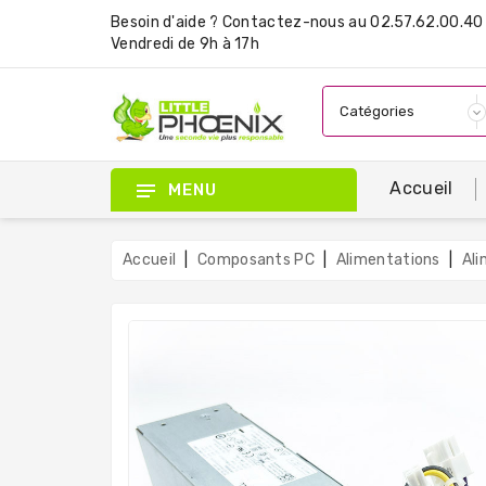
Besoin d'aide ?
Contactez-nous
au 02.57.62.00.40 
Vendredi de 9h à 17h
Accueil
MENU
Accueil
Composants PC
Alimentations
Ali