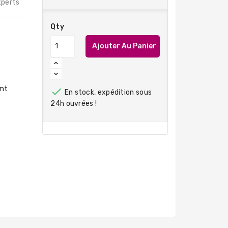
xperts
Qty
Ajouter Au Panier

En stock, expédition sous
24h ouvrées !