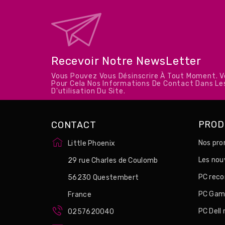
Recevoir Notre NewsLetter
Vous Pouvez Vous Désinscrire À Tout Moment. 
Pour Cela Nos Informations De Contact Dans Le
D'utilisation Du Site.
PROD
CONTACT
Nos pro
Little Phoenix
Les no
29 rue Charles de Coulomb
PC reco
56230 Questembert
PC Game
France
PC Dell
0257620040