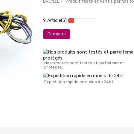
BRONZE - Produit testé et vérifié par nos e
9 Article(s)
Compare
Nos produits sont testés et parfaitement
protégés.
Expédition rapide en moins de 24h !