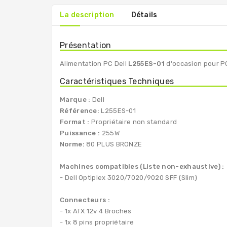
La description
Détails
Présentation
Alimentation PC Dell
L255ES-01
d'occasion pour P
Caractéristiques Techniques
Marque :
Dell
Référence:
L255ES-01
Format :
Propriétaire non standard
Puissance :
255W
Norme:
80 PLUS BRONZE
Machines compatibles (Liste non-exhaustive) :
- Dell Optiplex 3020/7020/9020 SFF (Slim)
Connecteurs :
- 1x ATX 12v 4 Broches
- 1x 8 pins propriétaire