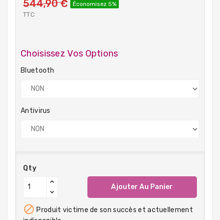
544,90 €
Économisez 5%
TTC
Choisissez Vos Options
Bluetooth
Antivirus
Qty
Ajouter Au Panier

Produit victime de son succès et actuellement