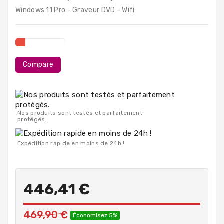
PC
Windows 11 Pro - Graveur DVD - Wifi
Portables
Destockage
Compare
Nos produits sont testés et parfaitement
protégés.
Expédition rapide en moins de 24h !
446,41 €
469,90 €
Économisez 5%