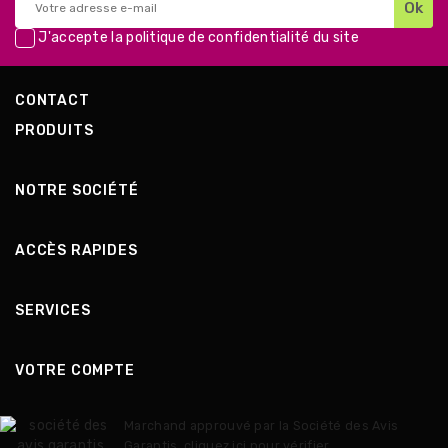
J'accepte la
politique de confidentialité
du site
CONTACT
PRODUITS
NOTRE SOCIÉTÉ
ACCÈS RAPIDES
SERVICES
VOTRE COMPTE
Marchand approuvé par la Société des Avis
Garantis,
cliquez ici pour vérifier
.