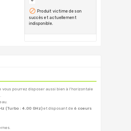

Produit victime de son
succès et actuellement
indisponible.
 vous pourrez disposer aussi bien à l'horizontale
.
eau.
Hz (Turbo : 4.00 GHz)
et disposant de
6 coeurs
ernes.