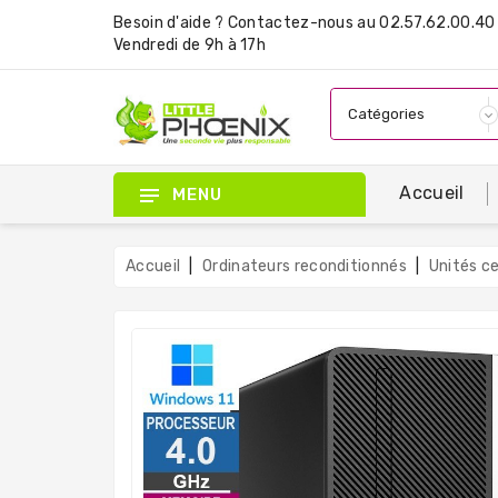
Besoin d'aide ?
Contactez-nous
au 02.57.62.00.40 
Vendredi de 9h à 17h
Accueil
MENU
Accueil
Ordinateurs reconditionnés
Unités c