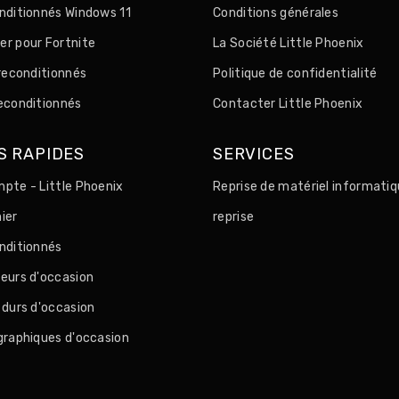
nditionnés Windows 11
Conditions générales
r pour Fortnite
La Société Little Phoenix
 reconditionnés
Politique de confidentialité
econditionnés
Contacter Little Phoenix
S RAPIDES
SERVICES
pte - Little Phoenix
Reprise de matériel informatiq
ier
reprise
nditionnés
eurs d'occasion
 durs d'occasion
graphiques d'occasion