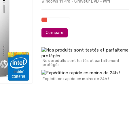
Windows 11 Pro - Graveur DVD - Wifi
Compare
Nos produits sont testés et parfaitement
protégés.
Expédition rapide en moins de 24h !