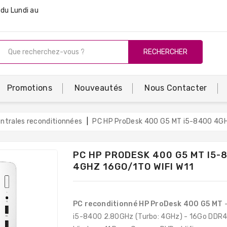
du Lundi au
RECHERCHER
Promotions
Nouveautés
Nous Contacter
entrales reconditionnées
PC HP ProDesk 400 G5 MT i5-8400 4GH
PC HP PRODESK 400 G5 MT I5-
4GHZ 16GO/1TO WIFI W11
PC reconditionné HP ProDesk 400 G5 MT
-
i5-8400 2.80GHz (Turbo: 4GHz) - 16Go DDR4 