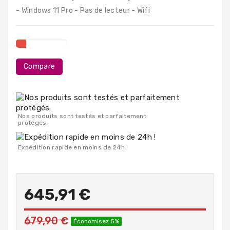
PC
- Windows 11 Pro - Pas de lecteur - Wifi
Portables
Destockage
Compare
Nos produits sont testés et parfaitement
protégés.
Expédition rapide en moins de 24h !
645,91 €
679,90 €
Économisez 5%