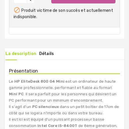

Produit victime de son succès et actuellement
indisponible.
La description
Détails
Présentation
Le
HP EliteDesk 800 G4 Mini
est un ordinateur de haute
gamme professionnelle, performant et fiable au format
Mini PC
. Il sera parfait pour les personnes qui désirent un
PC performant pour un minimum d'encombrement.
Il s'agit d'un
PC silencieux
dans un petit boîtier de 17cm de
côté qui se logera n'importe où dans votre bureau.
Il est ici est équipé d'un puissant processeur basse
consommation
Intel Core i5-8400T
de 8ème génération,