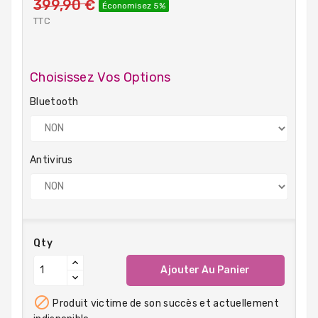
399,90 €
Économisez 5%
TTC
Choisissez Vos Options
Bluetooth
Antivirus
Qty
Ajouter Au Panier

Produit victime de son succès et actuellement