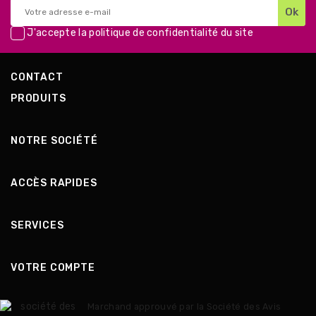
J'accepte la
politique de confidentialité
du site
CONTACT
PRODUITS
NOTRE SOCIÉTÉ
ACCÈS RAPIDES
SERVICES
VOTRE COMPTE
Marchand approuvé par la Société des Avis