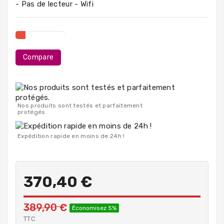
- Pas de lecteur - Wifi
PC
Portables
Destockage
Compare
Nos produits sont testés et parfaitement
protégés.
Expédition rapide en moins de 24h !
370,40 €
389,90 €
Économisez 5%
TTC