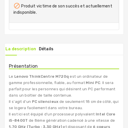

Produit victime de son succès et actuellement
indisponible.
La description
Détails
Présentation
Le
Lenovo ThinkCentre M720q
est un ordinateur de
gamme professionnelle, fiable, au format
Mini PC
. Il sera
parfait pour les personnes qui désirent un PC performant
dans un boîtier de taille contenue.
Il s'agit d'un
PC silencieux
de seulement 18 cm de côté, qui
se logera facilement dans votre bureau.
Il est ici est équipé d'un processeur polyvalent
Intel Core
i5-8400T
de 8ème génération cadencé à une vitesse de
1.70 GHz (Turbo : 3.30 GHz)
et disposant de
6 coeurs