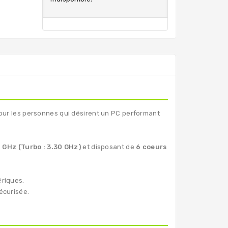
t pour les personnes qui désirent un PC performant
0 GHz (Turbo : 3.30 GHz)
et disposant de
6 coeurs
ériques.
écurisée.