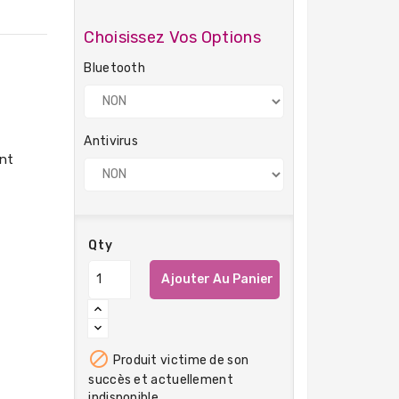
Choisissez Vos Options
Bluetooth
Antivirus
Qty
Ajouter Au Panier

Produit victime de son
succès et actuellement
indisponible.