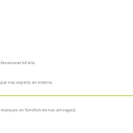
fessionnel 64 bits
 par nos experts en interne.
 et marques en fonction de nos arrivages)