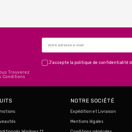
J'accepte la
politique de confidentialité
d
Vous Trouverez
s Conditions
UITS
NOTRE SOCIÉTÉ
motions
Expédition et Livraison
uveautés
Mentions légales
nditionnés Windows 11
Conditions générales