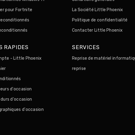
r pour Fortnite
La Société Little Phoenix
 reconditionnés
Politique de confidentialité
econditionnés
Contacter Little Phoenix
S RAPIDES
SERVICES
pte - Little Phoenix
Reprise de matériel informatiq
ier
reprise
nditionnés
eurs d'occasion
 durs d'occasion
graphiques d'occasion