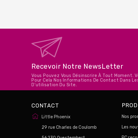
Recevoir Notre NewsLetter
Vous Pouvez Vous Désinscrire À Tout Moment. 
Pour Cela Nos Informations De Contact Dans Le
D'utilisation Du Site.
PROD
CONTACT
Nos pro
Little Phoenix
Les no
29 rue Charles de Coulomb
PC reco
56230 Questembert