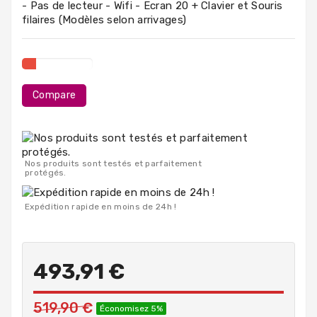
- Pas de lecteur - Wifi - Ecran 20 + Clavier et Souris
PC
filaires (Modèles selon arrivages)
Portables
Destockage
Compare
Nos produits sont testés et parfaitement
protégés.
Expédition rapide en moins de 24h !
493,91 €
519,90 €
Économisez 5%