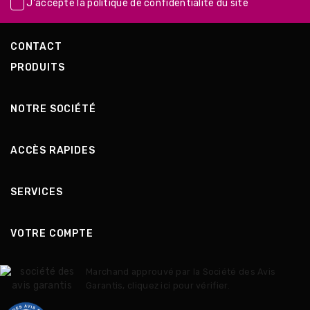
J'accepte la
politique de confidentialité
du site
CONTACT
PRODUITS
NOTRE SOCIÉTÉ
ACCÈS RAPIDES
SERVICES
VOTRE COMPTE
Marchand approuvé par la Société des Avis
Garantis,
cliquez ici pour vérifier
.