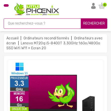
CATÉGORIE
0
PC
Gamer
RECHERCHER
Unités
Centrales
Accueil
Ordinateurs reconditionnés
Ordinateurs avec
Reconditionnées
écran
Lenovo M720q i5-8400T 3.30GHz 16Go/480Go
SSD Wifi W11 + Ecran 20
Ordinateurs
Avec
Écran
Ordinateurs
Portables
PC
Sous
Linux