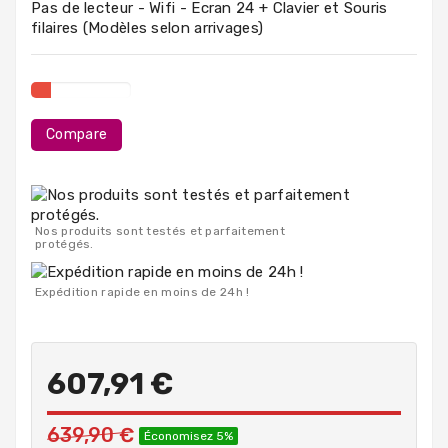
Pas de lecteur - Wifi - Ecran 24 + Clavier et Souris
PC
filaires (Modèles selon arrivages)
Portables
Destockage
Compare
Nos produits sont testés et parfaitement
protégés.
Expédition rapide en moins de 24h !
607,91 €
639,90 €
Économisez 5%