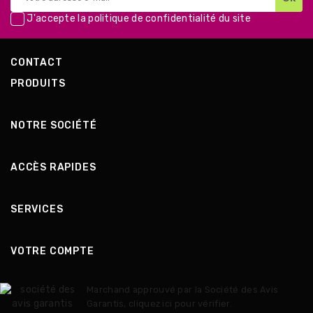
J'accepte la
politique de confidentialité
du site
CONTACT
PRODUITS
NOTRE SOCIÉTÉ
ACCÈS RAPIDES
SERVICES
VOTRE COMPTE
Marchand approuvé par la Société des Avis
Garantis,
cliquez ici pour vérifier
.