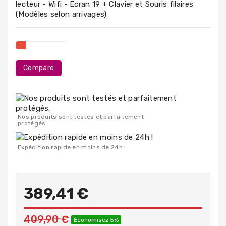
lecteur - Wifi - Ecran 19 + Clavier et Souris filaires
PC
(Modèles selon arrivages)
Portables
Destockage
Compare
Nos produits sont testés et parfaitement
protégés.
Expédition rapide en moins de 24h !
389,41 €
409,90 €
Économisez 5%