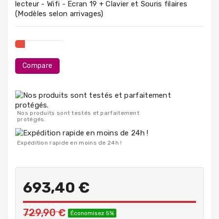
lecteur - Wifi - Ecran 19 + Clavier et Souris filaires
PC
(Modèles selon arrivages)
Portables
Destockage
Compare
Nos produits sont testés et parfaitement
protégés.
Expédition rapide en moins de 24h !
693,40 €
729,90 €
Économisez 5%