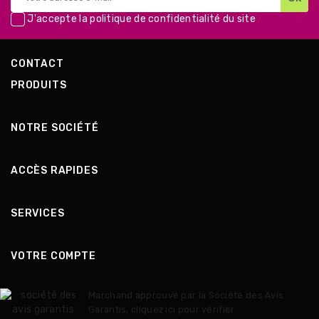
J'accepte la
politique de confidentialité
du site
CONTACT
PRODUITS
NOTRE SOCIÉTÉ
ACCÈS RAPIDES
SERVICES
VOTRE COMPTE
Marchand approuvé par la Société des Avis
Garantis,
cliquez ici pour vérifier
.