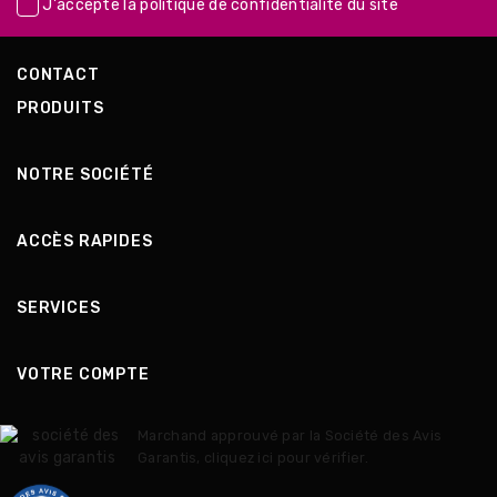
J'accepte la
politique de confidentialité
du site
CONTACT
PRODUITS
NOTRE SOCIÉTÉ
ACCÈS RAPIDES
SERVICES
VOTRE COMPTE
Marchand approuvé par la Société des Avis
Garantis,
cliquez ici pour vérifier
.