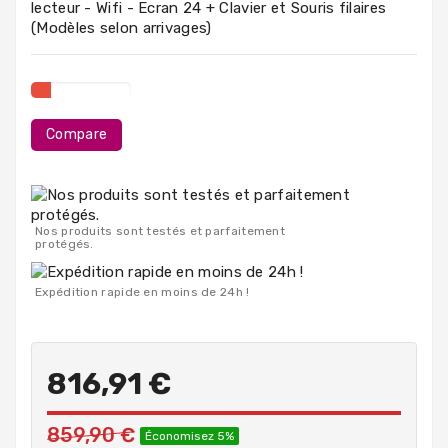
lecteur - Wifi - Ecran 24 + Clavier et Souris filaires
PC
(Modèles selon arrivages)
Portables
Destockage
Compare
Nos produits sont testés et parfaitement
protégés.
Expédition rapide en moins de 24h !
816,91 €
859,90 €
Économisez 5%