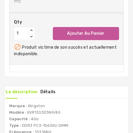
TTC
Qty
Ajouter Au Panier

Produit victime de son succès et actuellement
indisponible.
La description
Détails
Marque :
Kingston
Modèle :
KVR1333D3N9/4G
Capacité :
4Go
Type :
DDR3 PC3-10600U DIMM
Fréquence :
1333MHz