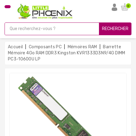
CATÉGORIE
0
PC
Gamer
RECHERCHER
Unités
Centrales
Accueil
Composants PC
Mémoires RAM
Barrette
Reconditionnées
Mémoire 4Go RAM DDR3 Kingston KVR1333D3N9/4G DIMM
PC3-10600U LP
Ordinateurs
Avec
Écran
Ordinateurs
Portables
PC
Sous
Linux