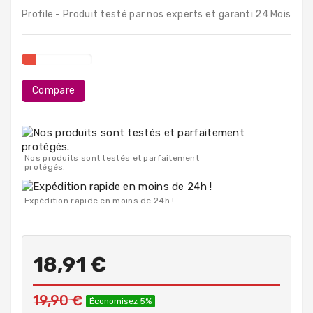
PC
Profile - Produit testé par nos experts et garanti 24 Mois
Portables
Destockage
Compare
Nos produits sont testés et parfaitement
protégés.
Expédition rapide en moins de 24h !
18,91 €
19,90 €
Économisez 5%