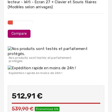
lecteur - Wifi - Ecran 27 + Clavier et Souris filaires
PC
(Modèles selon arrivages)
Portables
Destockage
Compare
Nos produits sont testés et parfaitement
protégés.
Expédition rapide en moins de 24h !
512,91 €
539,90 €
Économisez 5%