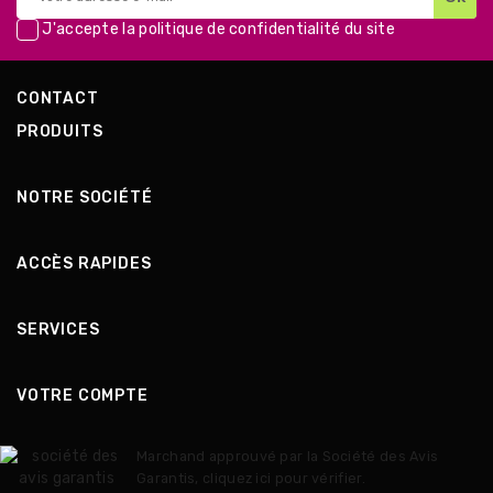
J'accepte la
politique de confidentialité
du site
CONTACT
PRODUITS
NOTRE SOCIÉTÉ
ACCÈS RAPIDES
SERVICES
VOTRE COMPTE
Marchand approuvé par la Société des Avis
Garantis,
cliquez ici pour vérifier
.