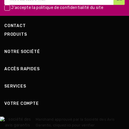
J'accepte la
politique de confidentialité
du site
CONTACT
PRODUITS
NOTRE SOCIÉTÉ
ACCÈS RAPIDES
SERVICES
VOTRE COMPTE
Marchand approuvé par la Société des Avis
Garantis,
cliquez ici pour vérifier
.