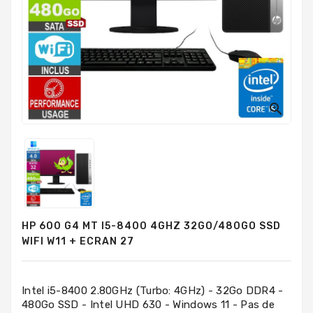
PC
Sur
Mesure
PC
Tout-
En-
Un

Processeurs
Mémoires
RAM
Disques
HP 600 G4 MT I5-8400 4GHZ 32GO/480GO SSD
Durs
WIFI W11 + ECRAN 27
Composants
PC
Intel i5-8400 2.80GHz (Turbo: 4GHz) - 32Go DDR4 -
480Go SSD - Intel UHD 630 - Windows 11 - Pas de
Composants