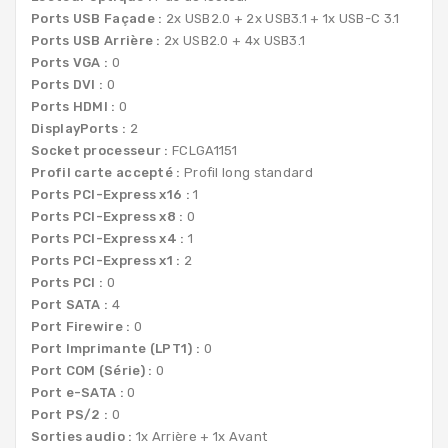
Ports USB Façade :
2x USB2.0 + 2x USB3.1 + 1x USB-C 3.1
Ports USB Arrière :
2x USB2.0 + 4x USB3.1
Ports VGA :
0
Ports DVI :
0
Ports HDMI :
0
DisplayPorts :
2
Socket processeur :
FCLGA1151
Profil carte accepté :
Profil long standard
Ports PCI-Express x16 :
1
Ports PCI-Express x8 :
0
Ports PCI-Express x4 :
1
Ports PCI-Express x1 :
2
Ports PCI :
0
Port SATA :
4
Port Firewire :
0
Port Imprimante (LPT1) :
0
Port COM (Série) :
0
Port e-SATA :
0
Port PS/2 :
0
Sorties audio :
1x Arrière + 1x Avant