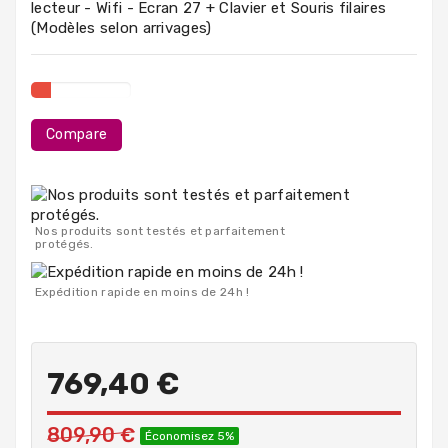
lecteur - Wifi - Ecran 27 + Clavier et Souris filaires
PC
(Modèles selon arrivages)
Portables
Destockage
Compare
Nos produits sont testés et parfaitement
protégés.
Expédition rapide en moins de 24h !
769,40 €
809,90 €
Économisez 5%