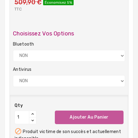
509,90 €
Économisez 5%
TTC
Choisissez Vos Options
Bluetooth
Antivirus
Qty
Ajouter Au Panier

Produit victime de son succès et actuellement