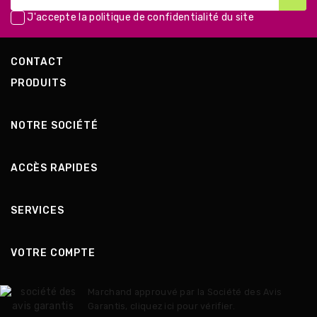
J'accepte la
politique de confidentialité
du site
CONTACT
PRODUITS
NOTRE SOCIÉTÉ
ACCÈS RAPIDES
SERVICES
VOTRE COMPTE
Marchand approuvé par la Société des Avis
Garantis,
cliquez ici pour vérifier
.