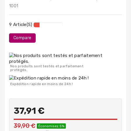
PC
1001
Portables
Destockage
9 Article(s)
Compare
Nos produits sont testés et parfaitement
protégés.
Expédition rapide en moins de 24h !
37,91 €
39,90 €
Économisez 5%