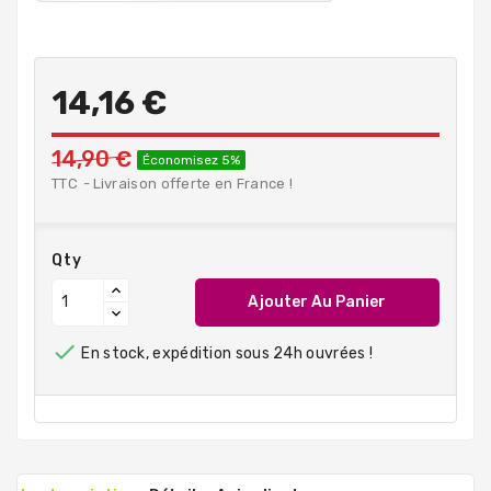
14,16 €
14,90 €
Économisez 5%
TTC
Livraison offerte en France !
Qty
Ajouter Au Panier

En stock, expédition sous 24h ouvrées !