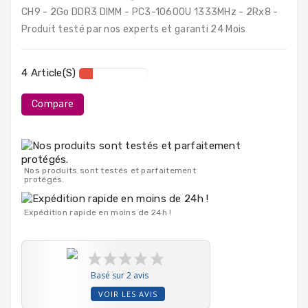
PC
CH9 - 2Go DDR3 DIMM - PC3-10600U 1333MHz - 2Rx8 -
Portables
Produit testé par nos experts et garanti 24 Mois
Destockage
4 Article(s)
Compare
Nos produits sont testés et parfaitement
protégés.
Expédition rapide en moins de 24h !
Basé sur 2 avis
VOIR LES AVIS