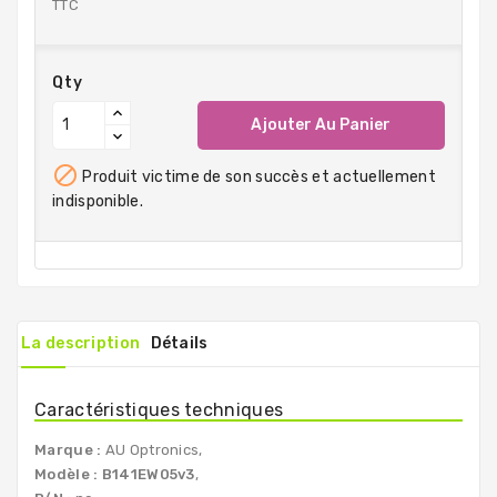
TTC
Qty
Ajouter Au Panier

Produit victime de son succès et actuellement
indisponible.
La description
Détails
Caractéristiques techniques
Marque :
AU Optronics,
Modèle :
B141EW05v3
,