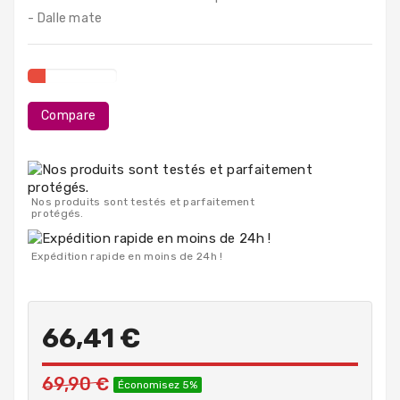
PC
- Dalle mate
Portables
Destockage
Compare
Nos produits sont testés et parfaitement
protégés.
Expédition rapide en moins de 24h !
66,41 €
69,90 €
Économisez 5%