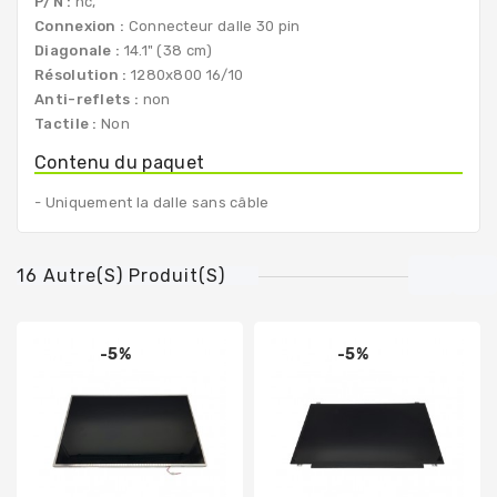
P/N :
nc,
Connexion :
Connecteur dalle 30 pin
Diagonale :
14.1" (38 cm)
Résolution :
1280x800 16/10
Anti-reflets :
non
Tactile :
Non
Contenu du paquet
- Uniquement la dalle sans câble
16 Autre(s) Produit(s)
-5%
-5%