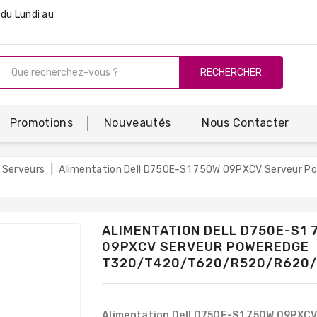
du Lundi au
RECHERCHER
Promotions
Nouveautés
Nous Contacter
 Serveurs
Alimentation Dell D750E-S1 750W 09PXCV Serveur P
ALIMENTATION DELL D750E-S1 
09PXCV SERVEUR POWEREDGE
T320/T420/T620/R520/R620
Alimentation Dell D750E-S1 750W 09PXC