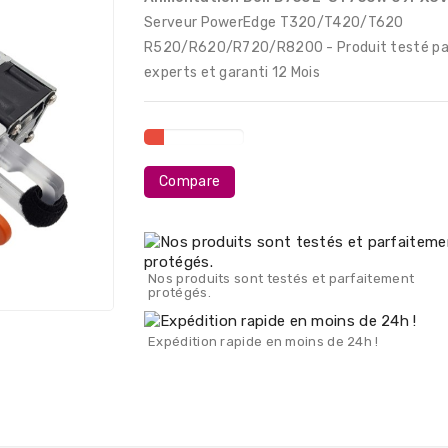
Serveur PowerEdge T320/T420/T620
R520/R620/R720/R8200
- Produit testé pa
experts et garanti 12 Mois
Compare
Nos produits sont testés et parfaitement
protégés.
Expédition rapide en moins de 24h !