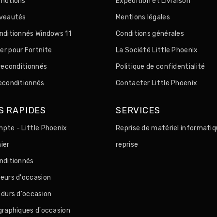
motions
Expédition et Livraison
uveautés
Mentions légales
nditionnés Windows 11
Conditions générales
r pour Fortnite
La Société Little Phoenix
 reconditionnés
Politique de confidentialité
econditionnés
Contacter Little Phoenix
S RAPIDES
SERVICES
pte - Little Phoenix
Reprise de matériel informatiq
ier
reprise
nditionnés
eurs d'occasion
 durs d'occasion
graphiques d'occasion