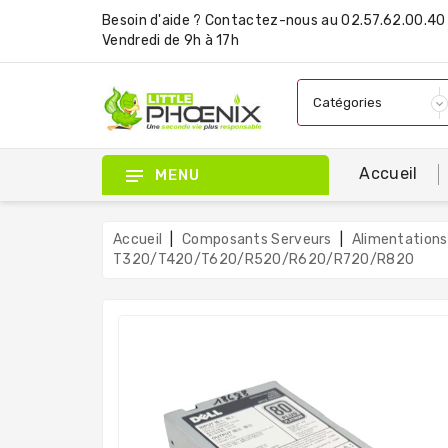
Besoin d'aide ?
Contactez-nous
au 02.57.62.00.40 
Vendredi de 9h à 17h
Accueil
MENU
Accueil
Composants Serveurs
Alimentations
T320/T420/T620/R520/R620/R720/R820