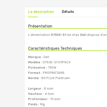
La description
Détails
Présentation
L'alimentation
D750E-S1
de chez
Dell
dispose d'u
Caractéristiques Techniques
Marque :
Dell
Modèle :
D750E-S1 09PXCV
Puissance :
750W
Format :
PROPRIETAIRE
Norme :
80 PLUS Platinuim
Largeur :
8.6cm
Hauteur :
4.0cm
Profondeur :
19.6cm
Poids :
1Kg