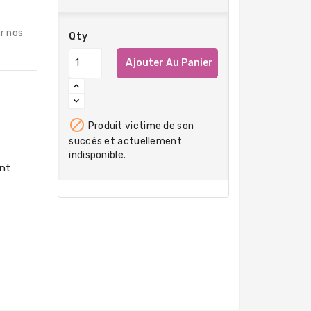
r nos
Qty
Ajouter Au Panier

Produit victime de son
succès et actuellement
indisponible.