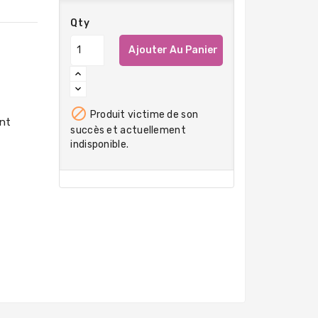
Qty
Ajouter Au Panier

Produit victime de son
succès et actuellement
indisponible.