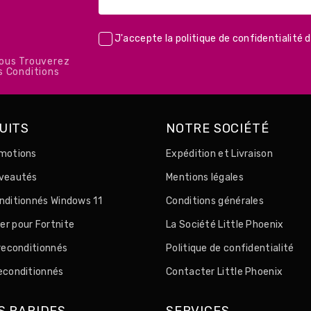
J'accepte la
politique de confidentialité
d
Vous Trouverez
s Conditions
UITS
NOTRE SOCIÉTÉ
motions
Expédition et Livraison
uveautés
Mentions légales
nditionnés Windows 11
Conditions générales
r pour Fortnite
La Société Little Phoenix
 reconditionnés
Politique de confidentialité
econditionnés
Contacter Little Phoenix