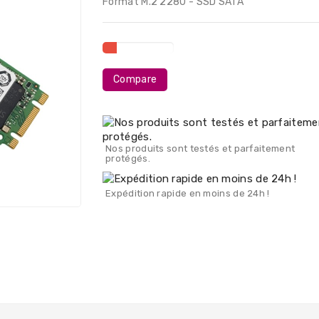
Format M.2 2280 - SSD SATA
Compare
Nos produits sont testés et parfaitement
protégés.
Expédition rapide en moins de 24h !