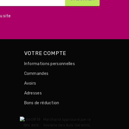
u site
VOTRE COMPTE
Informations personnelles
Commandes
Avoirs
Adresses
Bons de réduction
Marchand approuvé par la
Société des Avis Garantis,