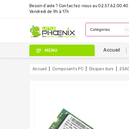
Besoin d'aide ?
Contactez-nous
au 02.57.62.00.40 
Vendredi de 9h à 17h
Accueil
MENU
Accueil
Composants PC
Disques durs
256G