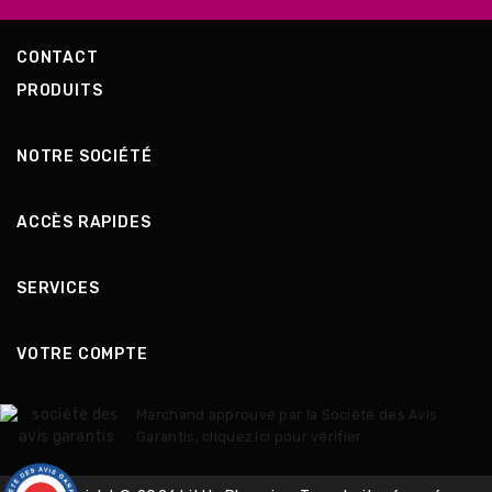
CONTACT
PRODUITS
NOTRE SOCIÉTÉ
ACCÈS RAPIDES
SERVICES
VOTRE COMPTE
Marchand approuvé par la Société des Avis
Garantis,
cliquez ici pour vérifier
.