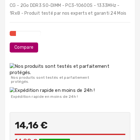
PC
CG - 2Go DDR3 SO-DIMM - PC3-10600S - 1333MHz -
Portables
1Rx8 - Produit testé par nos experts et garanti 24 Mois
Destockage
Compare
Nos produits sont testés et parfaitement
protégés.
Expédition rapide en moins de 24h !
14,16 €