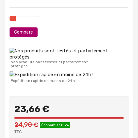
PC
Portables
Destockage
Compare
Nos produits sont testés et parfaitement
protégés.
Expédition rapide en moins de 24h !
23,66 €
24,90 €
Économisez 5%
TTC