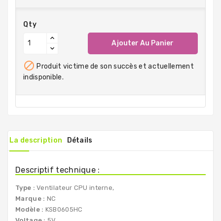
Qty
Ajouter Au Panier

Produit victime de son succès et actuellement
indisponible.
La description
Détails
Descriptif technique :
Type :
Ventilateur CPU interne,
Marque :
NC
Modèle :
KSB0605HC
Voltage :
5V,