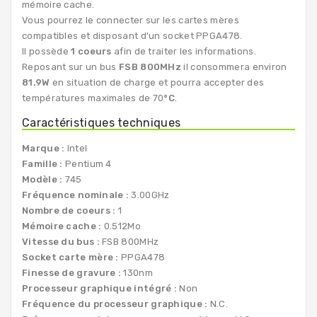
mémoire cache.
Vous pourrez le connecter sur les cartes mères
compatibles et disposant d'un socket PPGA478.
Il possède
1 coeurs
afin de traiter les informations.
Reposant sur un bus
FSB 800MHz
il consommera environ
81.9W
en situation de charge et pourra accepter des
températures maximales de 70
°C
.
Caractéristiques techniques
Marque :
Intel
Famille :
Pentium 4
Modèle :
745
Fréquence nominale :
3.00GHz
Nombre de coeurs :
1
Mémoire cache :
0.512Mo
Vitesse du bus :
FSB 800MHz
Socket carte mère :
PPGA478
Finesse de gravure :
130nm
Processeur graphique intégré :
Non
Fréquence du processeur graphique :
N.C.