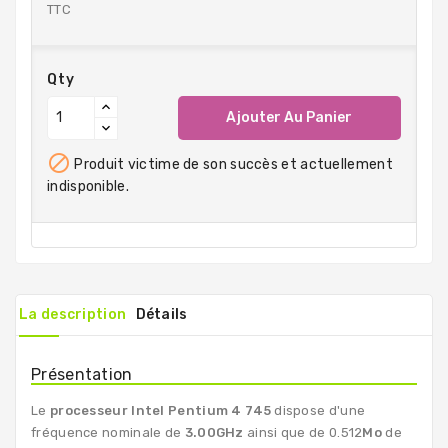
TTC
Qty
Ajouter Au Panier

Produit victime de son succès et actuellement
indisponible.
La description
Détails
Présentation
Le
processeur Intel Pentium 4 745
dispose d'une
fréquence nominale de
3.00GHz
ainsi que de 0.512
Mo
de