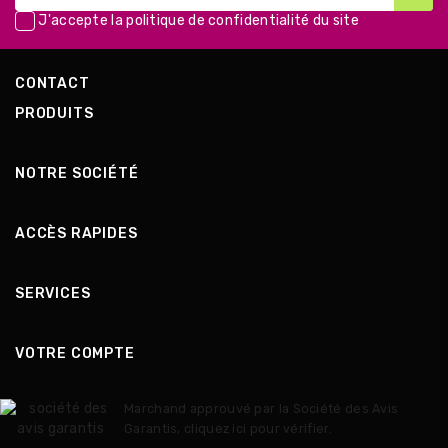
J'accepte la
politique de confidentialité
du site
CONTACT
PRODUITS
NOTRE SOCIÉTÉ
ACCÈS RAPIDES
SERVICES
VOTRE COMPTE
Marchand approuvé par la Société des Avis
Garantis,
cliquez ici pour vérifier
.