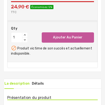
24,90 €
Économisez 5%
TTC
Qty
Ajouter Au Panier

Produit victime de son succès et actuellement
indisponible.
La description
Détails
Présentation du produit