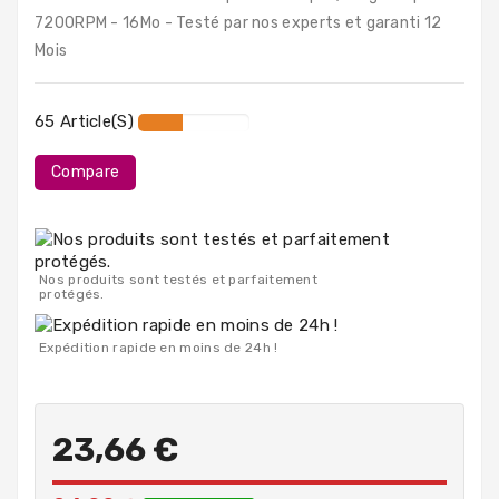
PC
7200RPM - 16Mo - Testé par nos experts et garanti 12
Portables
Mois
Destockage
65 Article(s)
Compare
Nos produits sont testés et parfaitement
protégés.
Expédition rapide en moins de 24h !
23,66 €