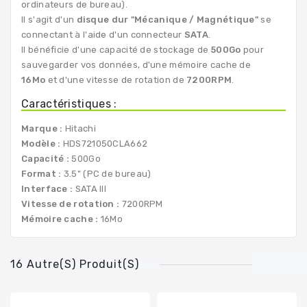
ordinateurs de bureau).
Il s'agit d'un
disque dur "Mécanique / Magnétique"
se
connectant à l'aide d'un connecteur
SATA
.
Il bénéficie d'une capacité de stockage de
500Go
pour
sauvegarder vos données, d'une mémoire cache de
16Mo
et d'une vitesse de rotation de
7200RPM
.
Caractéristiques :
Marque :
Hitachi
Modèle :
HDS721050CLA662
Capacité :
500Go
Format :
3.5" (PC de bureau)
Interface :
SATA III
Vitesse de rotation :
7200RPM
Mémoire cache :
16Mo
16 Autre(s) Produit(s)