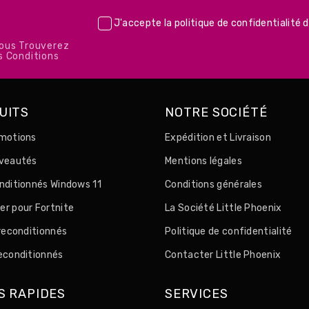
J'accepte la
politique de confidentialité
d
Vous Trouverez
s Conditions
UITS
NOTRE SOCIÉTÉ
motions
Expédition et Livraison
uveautés
Mentions légales
nditionnés Windows 11
Conditions générales
r pour Fortnite
La Société Little Phoenix
 reconditionnés
Politique de confidentialité
econditionnés
Contacter Little Phoenix
S RAPIDES
SERVICES