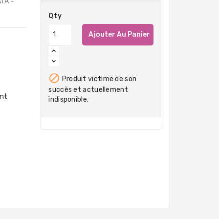
ATA -
Qty
Ajouter Au Panier

Produit victime de son
succès et actuellement
indisponible.