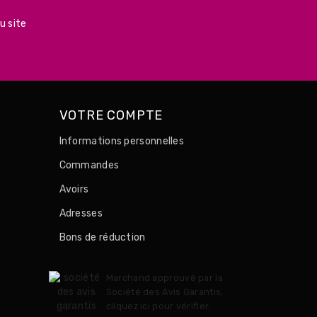
u site
VOTRE COMPTE
Informations personnelles
Commandes
Avoirs
Adresses
Bons de réduction
Marchand approuvé par la
Société des Avis Garantis,
cliquez ici pour vérifier
.