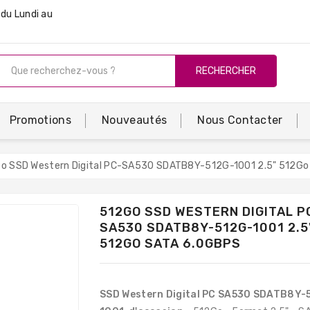
du Lundi au
RECHERCHER
Promotions
Nouveautés
Nous Contacter
o SSD Western Digital PC-SA530 SDATB8Y-512G-1001 2.5" 512Go
512GO SSD WESTERN DIGITAL P
SA530 SDATB8Y-512G-1001 2.5
512GO SATA 6.0GBPS
SSD Western Digital PC SA530 SDATB8Y-