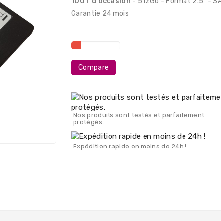
1001 d'occasion
- 512Go - Format 2.5" - S
Garantie 24 mois
Compare
Nos produits sont testés et parfaitement
protégés.
Expédition rapide en moins de 24h !