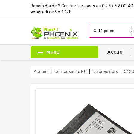
Besoin d'aide ?
Contactez-nous
au 02.57.62.00.40 
Vendredi de 9h à 17h
Accueil
MENU
Accueil
Composants PC
Disques durs
512G