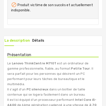

Produit victime de son succès et actuellement
indisponible.
La description
Détails
Présentation
Le
Lenovo ThinkCentre M710T
est un ordinateur de
gamme professionnelle, fiable, au format
Petite Tour
. Il
sera parfait pour les personnes qui désirent un PC
performant pour leurs tâches de bureautique et le
multimédia.
Il s'agit d'un
PC silencieux
dans un boîtier de taille
contenue qui se logera facilement dans un bureau.
Il est ici équipé d'un processeur performant
Intel Core i5-
6400
de 6ème génération cadencé à une vitesse de
2.70