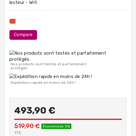
lecteur - Wifi
PC
Portables
Destockage
Compare
Nos produits sont testés et parfaitement
protégés.
Expédition rapide en moins de 24h !
493,90 €
519,90 €
Économisez 5%
TTC