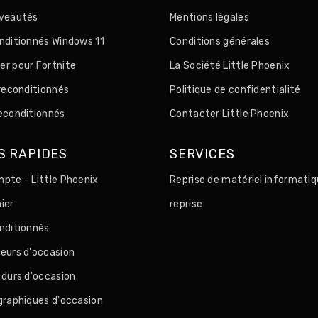
uveautés
Mentions légales
nditionnés Windows 11
Conditions générales
r pour Fortnite
La Société Little Phoenix
 reconditionnés
Politique de confidentialité
econditionnés
Contacter Little Phoenix
S RAPIDES
SERVICES
pte - Little Phoenix
Reprise de matériel informatiq
ier
reprise
nditionnés
eurs d'occasion
 durs d'occasion
graphiques d'occasion