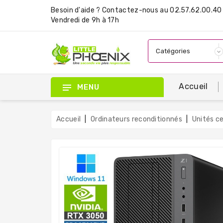
Besoin d'aide ?
Contactez-nous
au 02.57.62.00.40 
Vendredi de 9h à 17h
Accueil
MENU
Accueil
Ordinateurs reconditionnés
Unités c