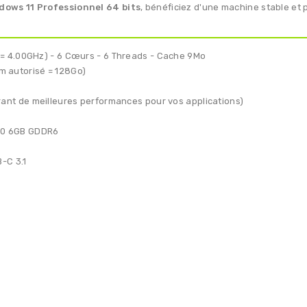
dows 11 Professionnel 64 bits
, bénéficiez d'une machine stable et 
 = 4.00GHz) - 6 Cœurs - 6 Threads - Cache 9Mo
 autorisé = 128Go)
ant de meilleures performances pour vos applications)
50 6GB GDDR6
-C 3.1