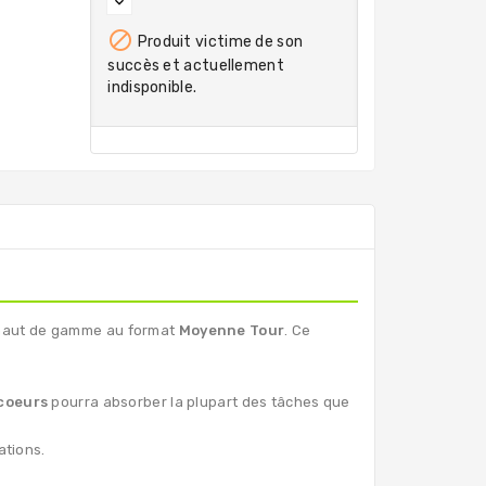

Produit victime de son
succès et actuellement
indisponible.
ur haut de gamme au format
Moyenne Tour
. Ce
coeurs
pourra absorber la plupart des tâches que
ations.