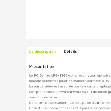
La description
Détails
Présentation
Le
PC Gamer LPG-Z1G5
est un ordinateur optimisé
modèle permet de jouer de manière correcte à un l
La partie vidéo est assurée par une carte graphi
Son processeur polyvalent
Windows 11
de 8ème gé
vous lui confierez.
Dans cette déclinaison il est équipé de
8Go
de mé
Doté d’une bonne connectivité il pourra se connect