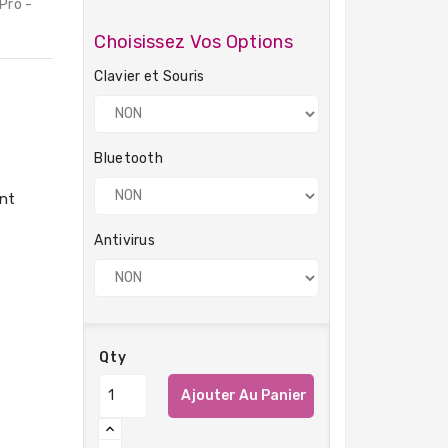
Pro -
Choisissez Vos Options
Clavier et Souris
Bluetooth
Antivirus
Qty
Ajouter Au Panier