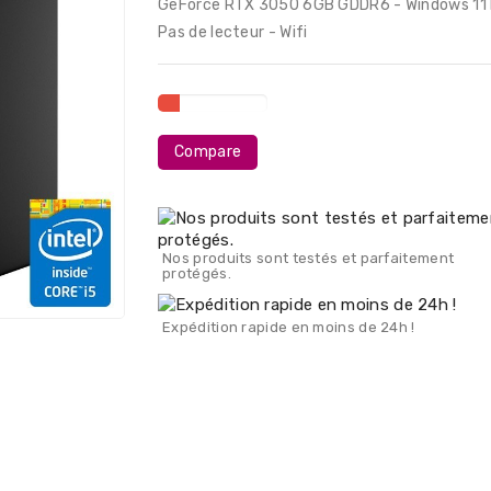
GeForce RTX 3050 6GB GDDR6 - Windows 11 
Pas de lecteur - Wifi
Compare
Nos produits sont testés et parfaitement
protégés.
Expédition rapide en moins de 24h !