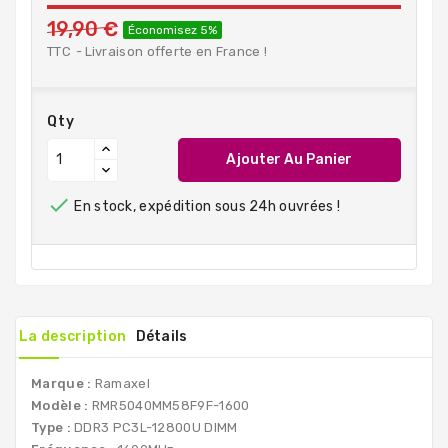
19,90 €
Économisez 5%
TTC
Livraison offerte en France !
Qty
Ajouter Au Panier

En stock, expédition sous 24h ouvrées !
La description
Détails
Marque :
Ramaxel
Modèle :
RMR5040MM58F9F-1600
Type :
DDR3 PC3L-12800U DIMM