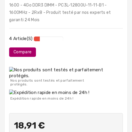
PC
1600 - 4Go DDR3 DIMM - PC3L-12800U-11-11-B1 -
Portables
1600MHz - 2Rx8 - Produit testé par nos experts et
garanti 24 Mois
Destockage
4 Article(s)
Compare
Nos produits sont testés et parfaitement
protégés.
Expédition rapide en moins de 24h !
18,91 €