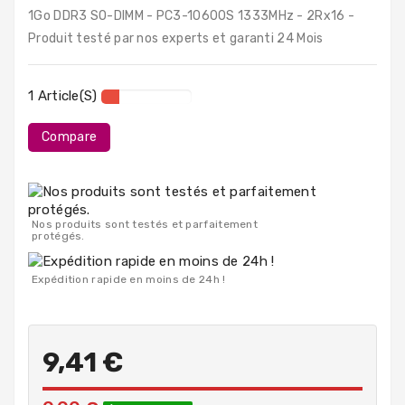
PC
1Go DDR3 SO-DIMM - PC3-10600S 1333MHz - 2Rx16 -
Portables
Produit testé par nos experts et garanti 24 Mois
Destockage
1 Article(s)
Compare
Nos produits sont testés et parfaitement
protégés.
Expédition rapide en moins de 24h !
9,41 €