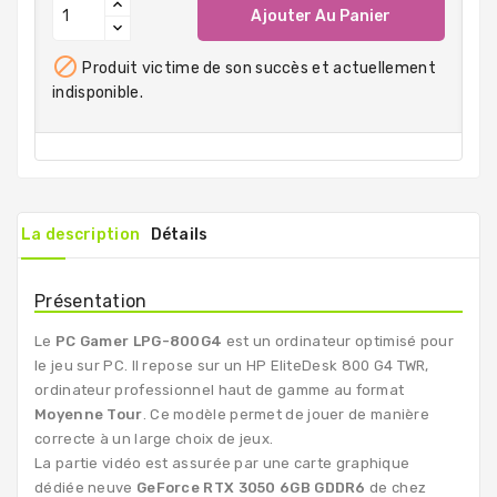
Ajouter Au Panier

Produit victime de son succès et actuellement
indisponible.
La description
Détails
Présentation
Le
PC Gamer LPG-800G4
est un ordinateur optimisé pour
le jeu sur PC. Il repose sur un HP EliteDesk 800 G4 TWR,
ordinateur professionnel haut de gamme au format
Moyenne Tour
. Ce modèle permet de jouer de manière
correcte à un large choix de jeux.
La partie vidéo est assurée par une carte graphique
dédiée neuve
GeForce RTX 3050 6GB GDDR6
de chez