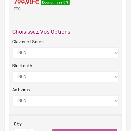
799,90 €
Économisez 5%
TTC
Choisissez Vos Options
Clavier et Souris
Bluetooth
Antivirus
Qty