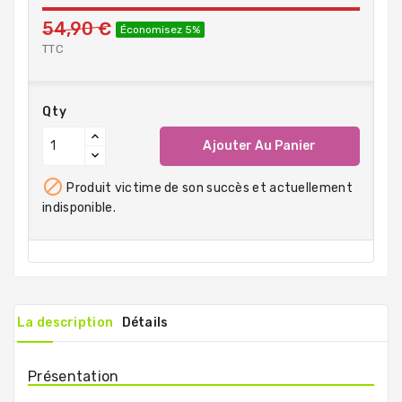
54,90 €
Économisez 5%
TTC
Qty
Ajouter Au Panier

Produit victime de son succès et actuellement
indisponible.
La description
Détails
Présentation