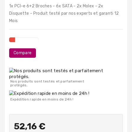
PC
1x PCI-e 6+2 Broches - 6x SATA - 2x Molex - 2x
Portables
Disquette - Produit testé par nos experts et garanti 12
Mois
Destockage
Compare
Nos produits sont testés et parfaitement
protégés.
Expédition rapide en moins de 24h !
52,16 €